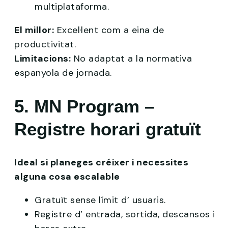
multiplataforma.
El millor:
Excel·lent com a eina de
productivitat.
Limitacions:
No adaptat a la normativa
espanyola de jornada.
5. MN Program –
Registre horari gratuït
Ideal si planeges créixer i necessites
alguna cosa escalable
Gratuït sense límit d’ usuaris.
Registre d’ entrada, sortida, descansos i