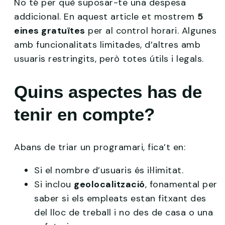
No té per què suposar-te una despesa
addicional. En aquest article et mostrem
5
eines gratuïtes
per al control horari. Algunes
amb funcionalitats limitades, d’altres amb
usuaris restringits, però totes útils i legals.
Quins aspectes has de
tenir en compte?
Abans de triar un programari, fica’t en:
Si el nombre d’usuaris és il·limitat.
Si inclou
geolocalització
, fonamental per
saber si els empleats estan fitxant des
del lloc de treball i no des de casa o una