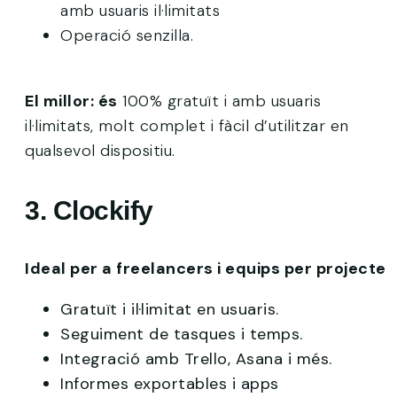
amb usuaris il·limitats
Operació senzilla.
El millor: és
100% gratuït i amb usuaris
il·limitats, molt complet i fàcil d’utilitzar en
qualsevol dispositiu.
3. Clockify
Ideal per a freelancers i equips per projecte
Gratuït i il·limitat en usuaris.
Seguiment de tasques i temps.
Integració amb Trello, Asana i més.
Informes exportables i apps