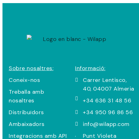
Sobre nosaltres:
Informació:
Coneix-nos
Carrer Lentisco,
40, 04007 Almeria
Treballa amb
nosaltres
+34 636 31 48 56
Distribuïdors
+34 950 96 86 56
Ambaixadors
info@wilapp.com
Integracions amb API
Punt Violeta