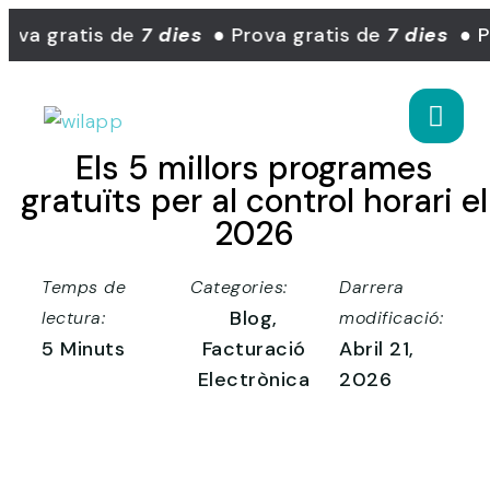
ova gratis de
7 dies
● Prova gratis de
7 dies
● Pr
Els 5 millors programes
gratuïts per al control horari el
2026
Temps de
Categories:
Darrera
Blog
,
lectura:
modificació:
5 Minuts
Facturació
Abril 21,
Electrònica
2026