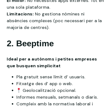
El millor:
No necessites apps externes. Tot en
una sola plataforma.
Limitacions:
No gestiona nòmines ni
absències complexes (poc necessari per a la
majoria de centres).
2. Beeptime
Ideal per a autònoms i petites empreses
que busquen simplicitat
Pla gratuït sense límit d’ usuaris.
Fitxatge des d’ app o web.
Geolocalització opcional.
Informes mensuals, setmanals o diaris.
Compleix amb la normativa laboral i