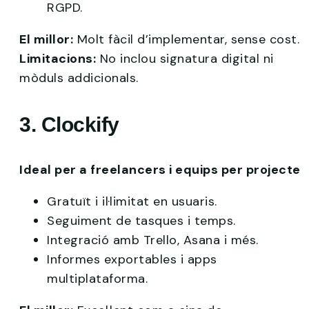
RGPD.
El millor:
Molt fàcil d’implementar, sense cost.
Limitacions:
No inclou signatura digital ni
mòduls addicionals.
3. Clockify
Ideal per a freelancers i equips per projecte
Gratuït i il·limitat en usuaris.
Seguiment de tasques i temps.
Integració amb Trello, Asana i més.
Informes exportables i apps
multiplataforma.