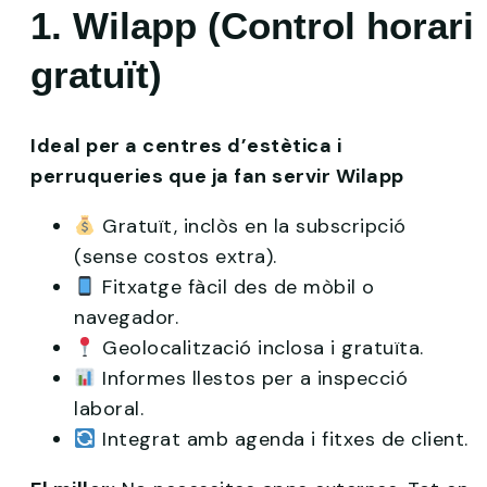
1. Wilapp (Control horari
gratuït)
Ideal per a centres d’estètica i
perruqueries que ja fan servir Wilapp
Gratuït, inclòs en la subscripció
(sense costos extra).
Fitxatge fàcil des de mòbil o
navegador.
Geolocalització inclosa i gratuïta.
Informes llestos per a inspecció
laboral.
Integrat amb agenda i fitxes de client.