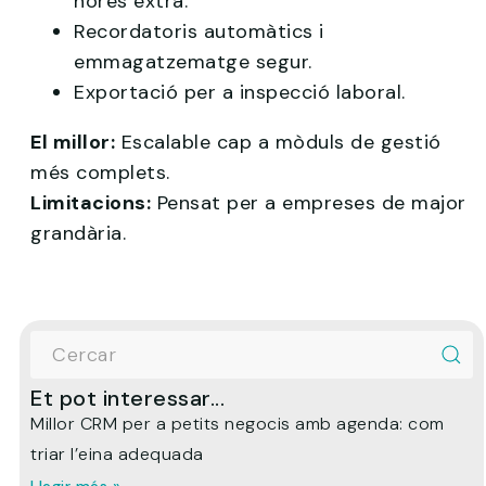
hores extra.
Recordatoris automàtics i
emmagatzematge segur.
Exportació per a inspecció laboral.
El millor:
Escalable cap a mòduls de gestió
més complets.
Limitacions:
Pensat per a empreses de major
grandària.
Et pot interessar...
Millor CRM per a petits negocis amb agenda: com
triar l’eina adequada
Llegir més »