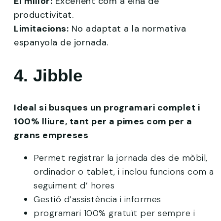
El millor:
Excel·lent com a eina de
productivitat.
Limitacions:
No adaptat a la normativa
espanyola de jornada.
4. Jibble
Ideal si busques un programari complet i
100% lliure, tant per a pimes com per a
grans empreses
Permet registrar la jornada des de mòbil,
ordinador o tablet, i inclou funcions com a
seguiment d’ hores
Gestió d’assistència i informes
programari 100% gratuït per sempre i