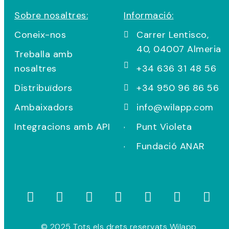
Sobre nosaltres:
Informació:
Coneix-nos
Carrer Lentisco,
40, 04007 Almeria
Treballa amb
nosaltres
+34 636 31 48 56
Distribuïdors
+34 950 96 86 56
Ambaixadors
info@wilapp.com
Integracions amb API
Punt Violeta
Fundació ANAR
© 2025 Tots els drets reservats Wilapp