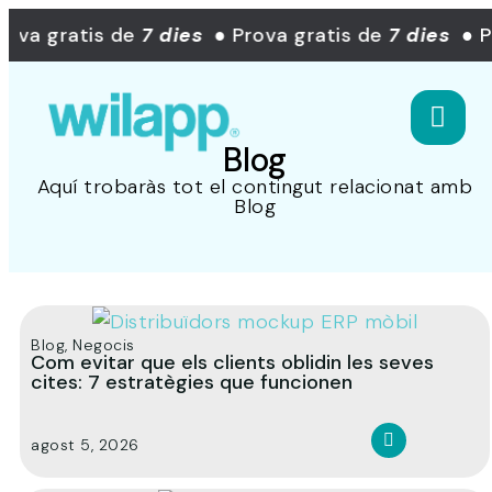
rova gratis de
7 dies
● Prova gratis de
7 dies
● P
Blog
Aquí trobaràs tot el contingut relacionat amb
Blog
Blog
,
Negocis
Com evitar que els clients oblidin les seves
cites: 7 estratègies que funcionen
agost 5, 2026