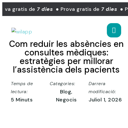
ova gratis de
7 dies
● Prova gratis de
7 dies
● Pr
Com reduir les absències en
consultes mèdiques:
estratègies per millorar
l’assistència dels pacients
Temps de
Categories:
Darrera
Blog
,
lectura:
modificació:
5 Minuts
Negocis
Juliol 1, 2026