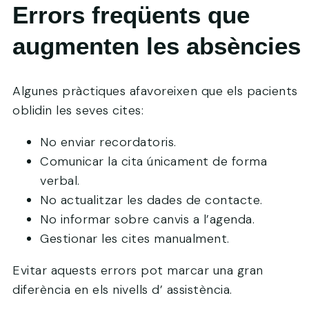
Errors freqüents que
augmenten les absències
Algunes pràctiques afavoreixen que els pacients
oblidin les seves cites:
No enviar recordatoris.
Comunicar la cita únicament de forma
verbal.
No actualitzar les dades de contacte.
No informar sobre canvis a l’agenda.
Gestionar les cites manualment.
Evitar aquests errors pot marcar una gran
diferència en els nivells d’ assistència.