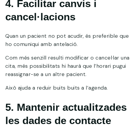
4. Facilitar canvis i
cancel·lacions
Quan un pacient no pot acudir, és preferible que
ho comuniqui amb antelació.
Com més senzill resulti modificar o cancel·lar una
cita, més possibilitats hi haurà que l’horari pugui
reassignar-se a un altre pacient.
Això ajuda a reduir buits buits a l’agenda.
5. Mantenir actualitzades
les dades de contacte