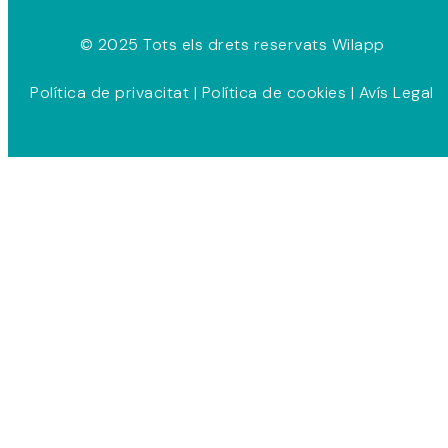
© 2025 Tots els drets reservats Wilapp
Política de privacitat
|
Política de cookies
|
Avís Legal