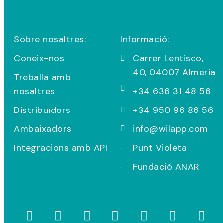
Sobre nosaltres:
Informació:
Coneix-nos
Carrer Lentisco,
40, 04007 Almeria
Treballa amb
nosaltres
+34 636 31 48 56
Distribuïdors
+34 950 96 86 56
Ambaixadors
info@wilapp.com
Integracions amb API
Punt Violeta
Fundació ANAR