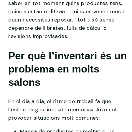
saber en tot moment quins productes tens,
quins s’estan utilitzant, quins es venen més i
quan necessites reposar. I tot això sense
dependre de llibretes, fulls de càlcul o
revisions improvisades.
Per què l’inventari és un
problema en molts
salons
En el dia a dia, el ritme de treball fa que
l’estoc es gestioni «de memòria». Això sol
provocar situacions molt comunes:
Manca de productes en meitat d’ un