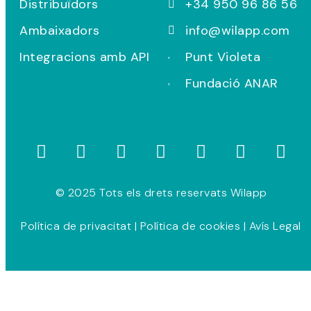
Distribuïdors
+34 950 96 86 56
Ambaixadors
info@wilapp.com
Integracions amb API
Punt Violeta
Fundació ANAR
© 2025 Tots els drets reservats Wilapp
Política de privacitat
|
Política de cookies
|
Avís Legal