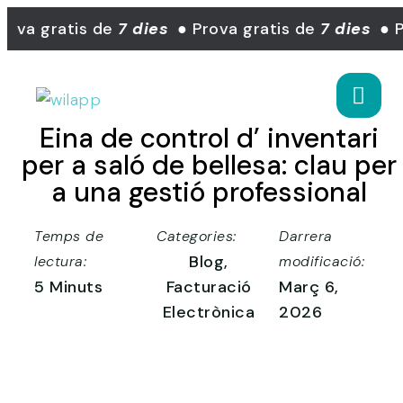
ova gratis de
7 dies
● Prova gratis de
7 dies
● P
Eina de control d’ inventari
per a saló de bellesa: clau per
a una gestió professional
Temps de
Categories:
Darrera
Blog
,
lectura:
modificació:
5 Minuts
Facturació
Març 6,
Electrònica
2026