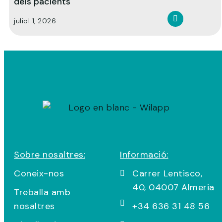
dels pacients
juliol 1, 2026
Sobre nosaltres:
Informació:
Coneix-nos
Carrer Lentisco,
40, 04007 Almeria
Treballa amb
nosaltres
+34 636 31 48 56