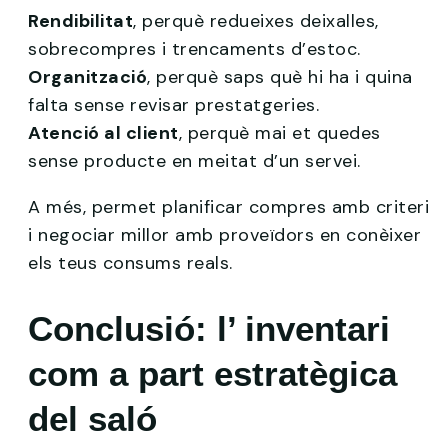
Rendibilitat
, perquè redueixes deixalles,
sobrecompres i trencaments d’estoc.
Organització
, perquè saps què hi ha i quina
falta sense revisar prestatgeries.
Atenció al client
, perquè mai et quedes
sense producte en meitat d’un servei.
A més, permet planificar compres amb criteri
i negociar millor amb proveïdors en conèixer
els teus consums reals.
Conclusió: l’ inventari
com a part estratègica
del saló