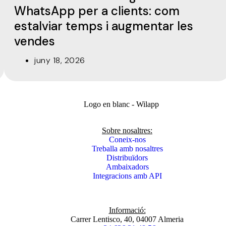
WhatsApp per a clients: com
estalviar temps i augmentar les
vendes
juny 18, 2026
Sobre nosaltres:
Coneix-nos
Treballa amb nosaltres
Distribuïdors
Ambaixadors
Integracions amb API
Informació:
Carrer Lentisco, 40, 04007 Almeria