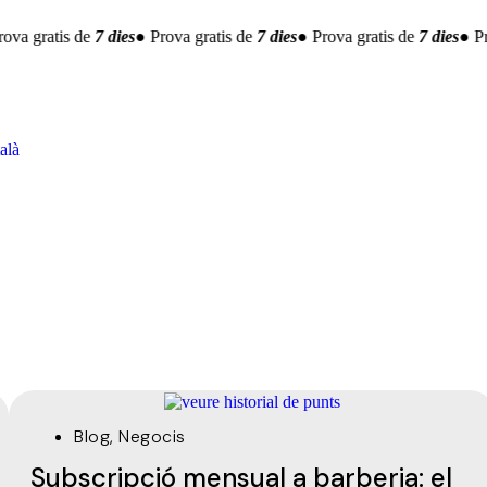
ova gratis de
7 dies
● Prova gratis de
7 dies
● Prova gratis de
7 dies
● Pr
alà
Blog
,
Negocis
Subscripció mensual a barberia: el